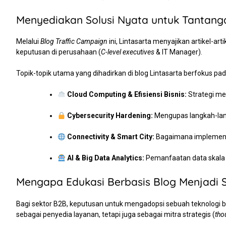
Menyediakan Solusi Nyata untuk Tantanga
Melalui
Blog Traffic Campaign
ini, Lintasarta menyajikan artikel-a
keputusan di perusahaan (
C-level executives
& IT Manager).
Topik-topik utama yang dihadirkan di blog Lintasarta berfokus pada
Cloud Computing & Efisiensi Bisnis:
Strategi me
Cybersecurity Hardening:
Mengupas langkah-lang
Connectivity & Smart City:
Bagaimana implementa
AI & Big Data Analytics:
Pemanfaatan data skala 
Mengapa Edukasi Berbasis Blog Menjadi S
Bagi sektor B2B, keputusan untuk mengadopsi sebuah teknologi ba
sebagai penyedia layanan, tetapi juga sebagai mitra strategis (
tho