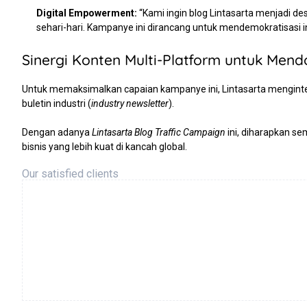
Digital Empowerment:
“Kami ingin blog Lintasarta menjadi des
sehari-hari. Kampanye ini dirancang untuk mendemokratisasi infor
Sinergi Konten Multi-Platform untuk Mend
Untuk memaksimalkan capaian kampanye ini, Lintasarta mengintegr
buletin industri (
industry newsletter
).
Dengan adanya
Lintasarta Blog Traffic Campaign
ini, diharapkan se
bisnis yang lebih kuat di kancah global.
Our satisfied clients