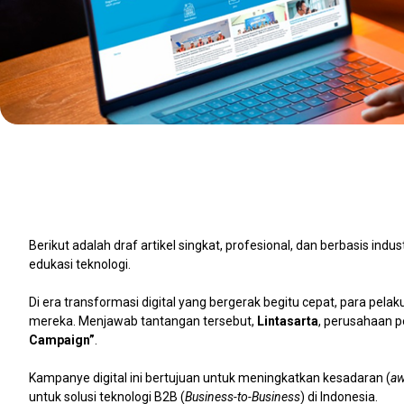
Berikut adalah draf artikel singkat, profesional, dan berbasis indu
edukasi teknologi.
Di era transformasi digital yang bergerak begitu cepat, para pela
mereka. Menjawab tantangan tersebut,
Lintasarta
, perusahaan p
Campaign”
.
Kampanye digital ini bertujuan untuk meningkatkan kesadaran (
aw
untuk solusi teknologi B2B (
Business-to-Business
) di Indonesia.