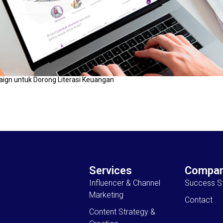
paign untuk Dorong Literasi Keuangan
Services
Compa
Influencer & Channel
Success St
Marketing
Contact
Content Strategy &