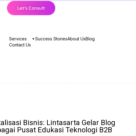
Let's Consult
Services
Success Stories
About Us
Blog
Contact Us
lisasi Bisnis: Lintasarta Gelar Blog
bagai Pusat Edukasi Teknologi B2B