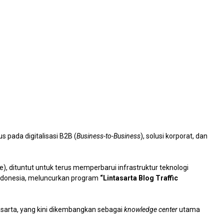
us pada digitalisasi B2B (
Business-to-Business
), solusi korporat, dan
e), dituntut untuk terus memperbarui infrastruktur teknologi
 Indonesia, meluncurkan program
“Lintasarta Blog Traffic
tasarta, yang kini dikembangkan sebagai
knowledge center
utama