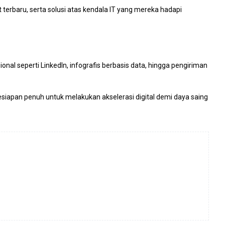
t terbaru, serta solusi atas kendala IT yang mereka hadapi
al seperti LinkedIn, infografis berbasis data, hingga pengiriman
kesiapan penuh untuk melakukan akselerasi digital demi daya saing