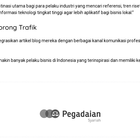
tinasi utama bagi para pelaku industri yang mencari referensi, tren rise
masi teknologi tingkat tinggi agar lebih aplikatif bagi bisnis lokal.”
orong Trafik
asikan artikel blog mereka dengan berbagai kanal komunikasi profesion
makin banyak pelaku bisnis di Indonesia yang terinspirasi dan memiliki 