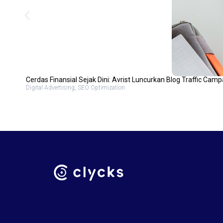
Cerdas Finansial Sejak Dini: Avrist Luncurkan Blog Traffic Cam
Digital Advertising, SEO Optimization