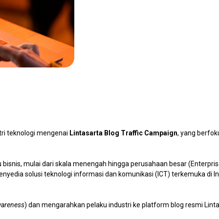
stri teknologi mengenai
Lintasarta Blog Traffic Campaign
, yang berfok
ku bisnis, mulai dari skala menengah hingga perusahaan besar (Enterpris
enyedia solusi teknologi informasi dan komunikasi (ICT) terkemuka di
areness
) dan mengarahkan pelaku industri ke platform blog resmi Lin