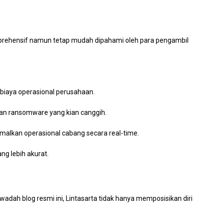
 komprehensif namun tetap mudah dipahami oleh para pengambil
iaya operasional perusahaan.
dan ransomware yang kian canggih.
lkan operasional cabang secara real-time.
g lebih akurat.
dah blog resmi ini, Lintasarta tidak hanya memposisikan diri