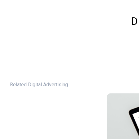
D
Related Digital Advertising