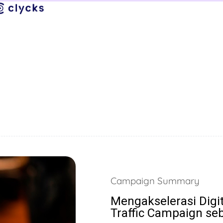
Campaign Summary
Mengakselerasi Digita
Traffic Campaign se