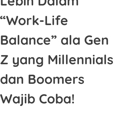
Lebih Dalam
“Work-Life
Balance” ala Gen
Z yang Millennials
dan Boomers
Wajib Coba!