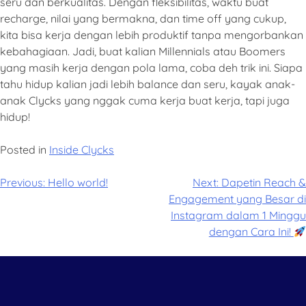
seru dan berkualitas. Dengan fleksibilitas, waktu buat
recharge, nilai yang bermakna, dan time off yang cukup,
kita bisa kerja dengan lebih produktif tanpa mengorbankan
kebahagiaan. Jadi, buat kalian Millennials atau Boomers
yang masih kerja dengan pola lama, coba deh trik ini. Siapa
tahu hidup kalian jadi lebih balance dan seru, kayak anak-
anak Clycks yang nggak cuma kerja buat kerja, tapi juga
hidup!
Posted in
Inside Clycks
Previous:
Hello world!
Next:
Dapetin Reach &
Engagement yang Besar di
Instagram dalam 1 Minggu
dengan Cara Ini!