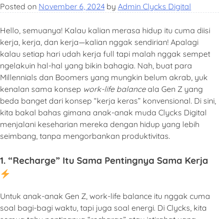
Posted on
November 6, 2024
by
Admin Clycks Digital
Hello, semuanya! Kalau kalian merasa hidup itu cuma diisi
kerja, kerja, dan kerja—kalian nggak sendirian! Apalagi
kalau setiap hari udah kerja full tapi malah nggak sempet
ngelakuin hal-hal yang bikin bahagia. Nah, buat para
Millennials dan Boomers yang mungkin belum akrab, yuk
kenalan sama konsep
work-life balance
ala Gen Z yang
beda banget dari konsep “kerja keras” konvensional. Di sini,
kita bakal bahas gimana anak-anak muda Clycks Digital
menjalani keseharian mereka dengan hidup yang lebih
seimbang, tanpa mengorbankan produktivitas.
1. “Recharge” Itu Sama Pentingnya Sama Kerja
Untuk anak-anak Gen Z, work-life balance itu nggak cuma
soal bagi-bagi waktu, tapi juga soal energi. Di Clycks, kita