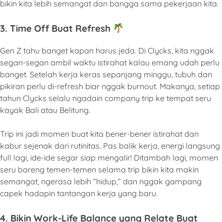
bikin kita lebih semangat dan bangga sama pekerjaan kita.
3. Time Off Buat Refresh
Gen Z tahu banget kapan harus jeda. Di Clycks, kita nggak
segan-segan ambil waktu istirahat kalau emang udah perlu
banget. Setelah kerja keras sepanjang minggu, tubuh dan
pikiran perlu di-refresh biar nggak burnout. Makanya, setiap
tahun Clycks selalu ngadain company trip ke tempat seru
kayak Bali atau Belitung.
Trip ini jadi momen buat kita bener-bener istirahat dan
kabur sejenak dari rutinitas. Pas balik kerja, energi langsung
full lagi, ide-ide segar siap mengalir! Ditambah lagi, momen
seru bareng temen-temen selama trip bikin kita makin
semangat, ngerasa lebih “hidup,” dan nggak gampang
capek hadapin tantangan kerja yang baru.
4. Bikin Work-Life Balance yang Relate Buat