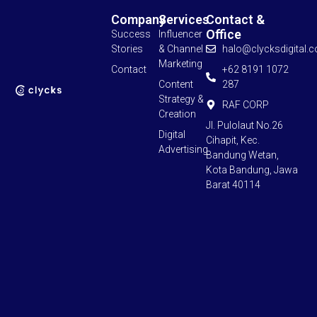
Company
Services
Contact &
Office
Success
Influencer
Stories
& Channel
halo@clycksdigital.
Marketing
Contact
+62 8191 1072
Content
287
Strategy &
RAF CORP
Creation
Jl. Pulolaut No.26
Digital
Cihapit, Kec.
Advertising
Bandung Wetan,
Kota Bandung, Jawa
Barat 40114