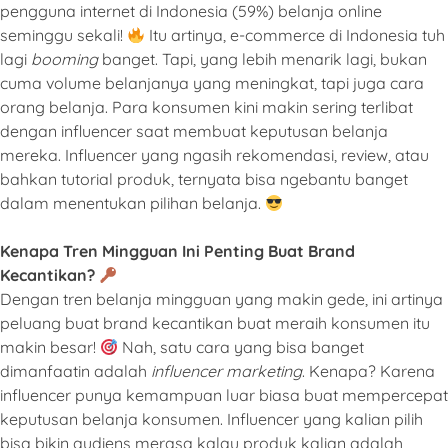
pengguna internet di Indonesia (59%) belanja online
seminggu sekali!
Itu artinya, e-commerce di Indonesia tuh
lagi
booming
banget. Tapi, yang lebih menarik lagi, bukan
cuma volume belanjanya yang meningkat, tapi juga cara
orang belanja. Para konsumen kini makin sering terlibat
dengan influencer saat membuat keputusan belanja
mereka. Influencer yang ngasih rekomendasi, review, atau
bahkan tutorial produk, ternyata bisa ngebantu banget
dalam menentukan pilihan belanja.
Kenapa Tren Mingguan Ini Penting Buat Brand
Kecantikan?
Dengan tren belanja mingguan yang makin gede, ini artinya
peluang buat brand kecantikan buat meraih konsumen itu
makin besar!
Nah, satu cara yang bisa banget
dimanfaatin adalah
influencer marketing
. Kenapa? Karena
influencer punya kemampuan luar biasa buat mempercepat
keputusan belanja konsumen. Influencer yang kalian pilih
bisa bikin audiens merasa kalau produk kalian adalah