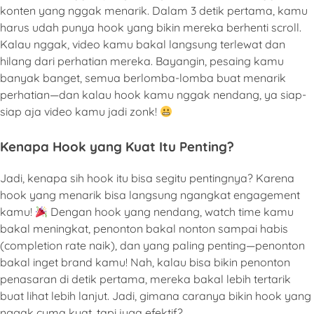
konten yang nggak menarik. Dalam 3 detik pertama, kamu
harus udah punya hook yang bikin mereka berhenti scroll.
Kalau nggak, video kamu bakal langsung terlewat dan
hilang dari perhatian mereka. Bayangin, pesaing kamu
banyak banget, semua berlomba-lomba buat menarik
perhatian—dan kalau hook kamu nggak nendang, ya siap-
siap aja video kamu jadi zonk!
Kenapa Hook yang Kuat Itu Penting?
Jadi, kenapa sih hook itu bisa segitu pentingnya? Karena
hook yang menarik bisa langsung ngangkat engagement
kamu!
Dengan hook yang nendang, watch time kamu
bakal meningkat, penonton bakal nonton sampai habis
(completion rate naik), dan yang paling penting—penonton
bakal inget brand kamu! Nah, kalau bisa bikin penonton
penasaran di detik pertama, mereka bakal lebih tertarik
buat lihat lebih lanjut. Jadi, gimana caranya bikin hook yang
nggak cuma kuat, tapi juga efektif?