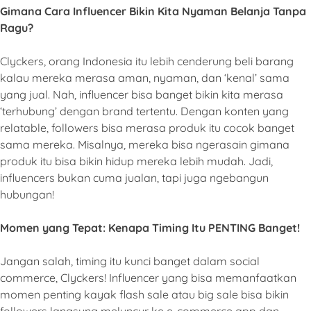
Gimana Cara Influencer Bikin Kita Nyaman Belanja Tanpa
Ragu?
Clyckers, orang Indonesia itu lebih cenderung beli barang
kalau mereka merasa aman, nyaman, dan ‘kenal’ sama
yang jual. Nah, influencer bisa banget bikin kita merasa
‘terhubung’ dengan brand tertentu. Dengan konten yang
relatable, followers bisa merasa produk itu cocok banget
sama mereka. Misalnya, mereka bisa ngerasain gimana
produk itu bisa bikin hidup mereka lebih mudah. Jadi,
influencers bukan cuma jualan, tapi juga ngebangun
hubungan!
Momen yang Tepat: Kenapa Timing Itu PENTING Banget!
Jangan salah, timing itu kunci banget dalam social
commerce, Clyckers! Influencer yang bisa memanfaatkan
momen penting kayak flash sale atau big sale bisa bikin
followers langsung meluncur ke e-commerce app dan