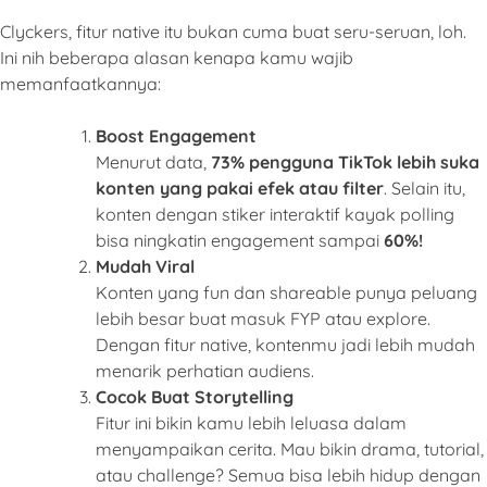
Clyckers, fitur native itu bukan cuma buat seru-seruan, loh.
Ini nih beberapa alasan kenapa kamu wajib
memanfaatkannya:
Boost Engagement
Menurut data,
73% pengguna TikTok lebih suka
konten yang pakai efek atau filter
. Selain itu,
konten dengan stiker interaktif kayak polling
bisa ningkatin engagement sampai
60%!
Mudah Viral
Konten yang fun dan shareable punya peluang
lebih besar buat masuk FYP atau explore.
Dengan fitur native, kontenmu jadi lebih mudah
menarik perhatian audiens.
Cocok Buat Storytelling
Fitur ini bikin kamu lebih leluasa dalam
menyampaikan cerita. Mau bikin drama, tutorial,
atau challenge? Semua bisa lebih hidup dengan