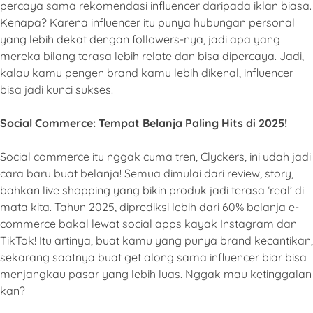
percaya sama rekomendasi influencer daripada iklan biasa.
Kenapa? Karena influencer itu punya hubungan personal
yang lebih dekat dengan followers-nya, jadi apa yang
mereka bilang terasa lebih relate dan bisa dipercaya. Jadi,
kalau kamu pengen brand kamu lebih dikenal, influencer
bisa jadi kunci sukses!
Social Commerce: Tempat Belanja Paling Hits di 2025!
Social commerce itu nggak cuma tren, Clyckers, ini udah jadi
cara baru buat belanja! Semua dimulai dari review, story,
bahkan live shopping yang bikin produk jadi terasa ‘real’ di
mata kita. Tahun 2025, diprediksi lebih dari 60% belanja e-
commerce bakal lewat social apps kayak Instagram dan
TikTok! Itu artinya, buat kamu yang punya brand kecantikan,
sekarang saatnya buat get along sama influencer biar bisa
menjangkau pasar yang lebih luas. Nggak mau ketinggalan
kan?