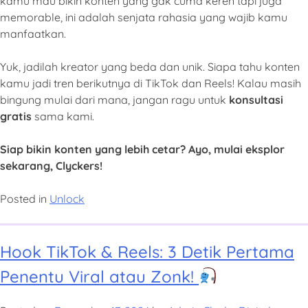
kamu mau bikin konten yang gak cuma keren tapi juga
memorable, ini adalah senjata rahasia yang wajib kamu
manfaatkan.
Yuk, jadilah kreator yang beda dan unik. Siapa tahu konten
kamu jadi tren berikutnya di TikTok dan Reels! Kalau masih
bingung mulai dari mana, jangan ragu untuk
konsultasi
gratis
sama kami.
Siap bikin konten yang lebih cetar? Ayo, mulai eksplor
sekarang, Clyckers!
Posted in
Unlock
Hook TikTok & Reels: 3 Detik Pertama
Penentu Viral atau Zonk!