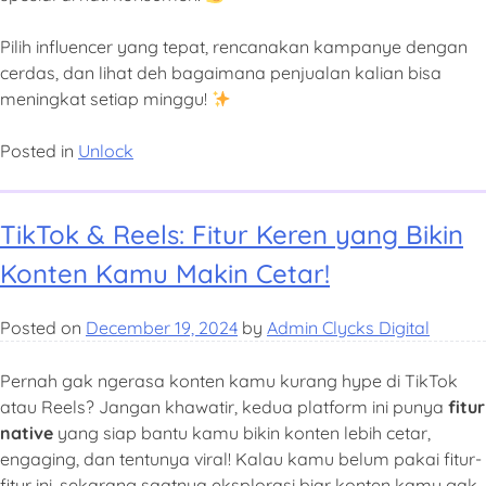
Pilih influencer yang tepat, rencanakan kampanye dengan
cerdas, dan lihat deh bagaimana penjualan kalian bisa
meningkat setiap minggu!
Posted in
Unlock
TikTok & Reels: Fitur Keren yang Bikin
Konten Kamu Makin Cetar!
Posted on
December 19, 2024
by
Admin Clycks Digital
Pernah gak ngerasa konten kamu kurang hype di TikTok
atau Reels? Jangan khawatir, kedua platform ini punya
fitur
native
yang siap bantu kamu bikin konten lebih cetar,
engaging, dan tentunya viral! Kalau kamu belum pakai fitur-
fitur ini, sekarang saatnya eksplorasi biar konten kamu gak