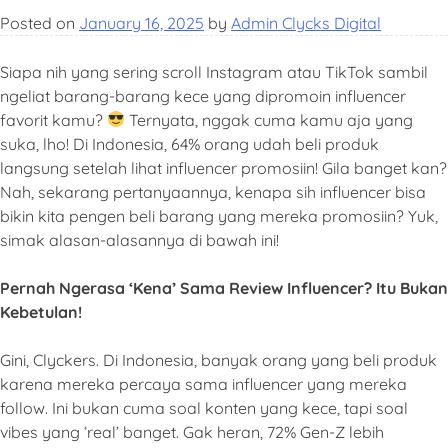
Posted on
January 16, 2025
by
Admin Clycks Digital
Siapa nih yang sering scroll Instagram atau TikTok sambil
ngeliat barang-barang kece yang dipromoin influencer
favorit kamu?
Ternyata, nggak cuma kamu aja yang
suka, lho! Di Indonesia, 64% orang udah beli produk
langsung setelah lihat influencer promosiin! Gila banget kan?
Nah, sekarang pertanyaannya, kenapa sih influencer bisa
bikin kita pengen beli barang yang mereka promosiin? Yuk,
simak alasan-alasannya di bawah ini!
Pernah Ngerasa ‘Kena’ Sama Review Influencer? Itu Bukan
Kebetulan!
Gini, Clyckers. Di Indonesia, banyak orang yang beli produk
karena mereka percaya sama influencer yang mereka
follow. Ini bukan cuma soal konten yang kece, tapi soal
vibes yang ‘real’ banget. Gak heran, 72% Gen-Z lebih