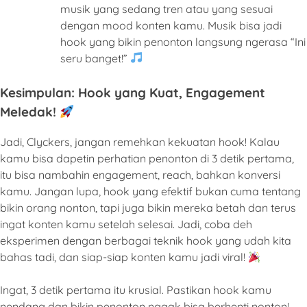
musik yang sedang tren atau yang sesuai
dengan mood konten kamu. Musik bisa jadi
hook yang bikin penonton langsung ngerasa “Ini
seru banget!”
Kesimpulan: Hook yang Kuat, Engagement
Meledak!
Jadi, Clyckers, jangan remehkan kekuatan hook! Kalau
kamu bisa dapetin perhatian penonton di 3 detik pertama,
itu bisa nambahin engagement, reach, bahkan konversi
kamu. Jangan lupa, hook yang efektif bukan cuma tentang
bikin orang nonton, tapi juga bikin mereka betah dan terus
ingat konten kamu setelah selesai. Jadi, coba deh
eksperimen dengan berbagai teknik hook yang udah kita
bahas tadi, dan siap-siap konten kamu jadi viral!
Ingat, 3 detik pertama itu krusial. Pastikan hook kamu
nendang dan bikin penonton nggak bisa berhenti nonton!