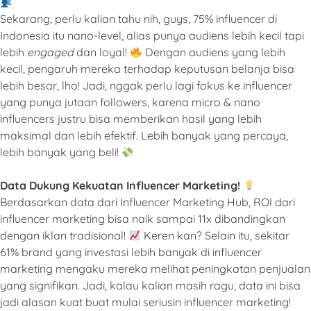
Sekarang, perlu kalian tahu nih, guys, 75% influencer di
Indonesia itu nano-level, alias punya audiens lebih kecil tapi
lebih
engaged
dan loyal!
Dengan audiens yang lebih
kecil, pengaruh mereka terhadap keputusan belanja bisa
lebih besar, lho! Jadi, nggak perlu lagi fokus ke influencer
yang punya jutaan followers, karena micro & nano
influencers justru bisa memberikan hasil yang lebih
maksimal dan lebih efektif. Lebih banyak yang percaya,
lebih banyak yang beli!
Data Dukung Kekuatan Influencer Marketing!
Berdasarkan data dari Influencer Marketing Hub, ROI dari
influencer marketing bisa naik sampai 11x dibandingkan
dengan iklan tradisional!
Keren kan? Selain itu, sekitar
61% brand yang investasi lebih banyak di influencer
marketing mengaku mereka melihat peningkatan penjualan
yang signifikan. Jadi, kalau kalian masih ragu, data ini bisa
jadi alasan kuat buat mulai seriusin influencer marketing!