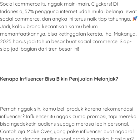
Social commerce itu nggak main-main, Clyckers! Di
Indonesia, 57% pengguna internet udah mulai belanja lewat
social commerce, dan angka ini terus naik tiap tahunnya.
Jadi, kalau brand kecantikan kamu belum
memanfaatkannya, bisa ketinggalan kereta, lho. Makanya,
2025 harus jadi tahun besar buat social commerce. Siap-
siap jadi bagian dari tren besar ini!
Kenapa Influencer Bisa Bikin Penjualan Melonjak?
Pernah nggak sih, kamu beli produk karena rekomendasi
influencer? Influencer itu nggak cuma promosi, tapi mereka
bisa ngedeketin audiens supaya merasa lebih personal.
Contoh aja Make Over, yang pake influencer buat ngobrol
langsung dengan audiens soal produk mereka. Hasilnya?