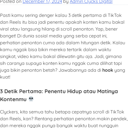
Posted on
December 17, 2024
by
Admin Clycks Digital
Pasti kamu sering denger kalau 3 detik pertama di TikTok
dan Reels itu bisa jadi penentu apakah konten kamu bakal
viral atau langsung hilang di scroll penonton. Yap, bener
banget! Di dunia sosial media yang serba cepat ini,
perhatian penonton cuma ada dalam hitungan detik. Kalau
kamu nggak bisa bikin mereka tertarik dalam waktu
singkat, video kamu bakal dilewatin gitu aja. Jadi, gimana
sih caranya supaya konten kamu nggak cuma dilihat tapi
juga bikin penonton betah? Jawabannya ada di
hook
yang
kuat!
3 Detik Pertama: Penentu Hidup atau Matinya
Kontenmu
Clyckers, kita semua tahu betapa cepatnya scroll di TikTok
dan Reels, kan? Rentang perhatian penonton makin pendek,
dan mereka nggak punya banyak waktu buat nungguin